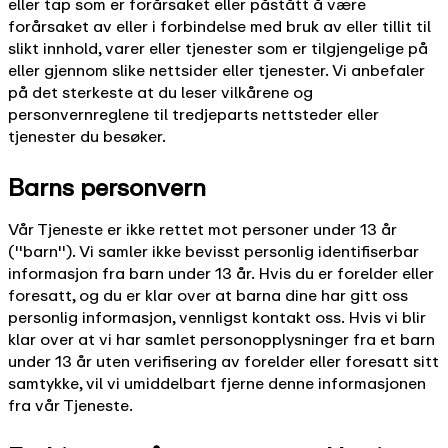
eller tap som er forårsaket eller påstått å være
forårsaket av eller i forbindelse med bruk av eller tillit til
slikt innhold, varer eller tjenester som er tilgjengelige på
eller gjennom slike nettsider eller tjenester. Vi anbefaler
på det sterkeste at du leser vilkårene og
personvernreglene til tredjeparts nettsteder eller
tjenester du besøker.
Barns personvern
Vår Tjeneste er ikke rettet mot personer under 13 år
(''barn''). Vi samler ikke bevisst personlig identifiserbar
informasjon fra barn under 13 år. Hvis du er forelder eller
foresatt, og du er klar over at barna dine har gitt oss
personlig informasjon, vennligst kontakt oss. Hvis vi blir
klar over at vi har samlet personopplysninger fra et barn
under 13 år uten verifisering av forelder eller foresatt sitt
samtykke, vil vi umiddelbart fjerne denne informasjonen
fra vår Tjeneste.