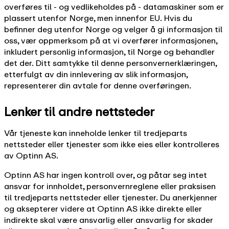
overføres til - og vedlikeholdes på - datamaskiner som er
plassert utenfor Norge, men innenfor EU. Hvis du
befinner deg utenfor Norge og velger å gi informasjon til
oss, vær oppmerksom på at vi overfører informasjonen,
inkludert personlig informasjon, til Norge og behandler
det der. Ditt samtykke til denne personvernerklæringen,
etterfulgt av din innlevering av slik informasjon,
representerer din avtale for denne overføringen.
Lenker til andre nettsteder
Vår tjeneste kan inneholde lenker til tredjeparts
nettsteder eller tjenester som ikke eies eller kontrolleres
av Optinn AS.
Optinn AS har ingen kontroll over, og påtar seg intet
ansvar for innholdet, personvernreglene eller praksisen
til tredjeparts nettsteder eller tjenester. Du anerkjenner
og aksepterer videre at Optinn AS ikke direkte eller
indirekte skal være ansvarlig eller ansvarlig for skader