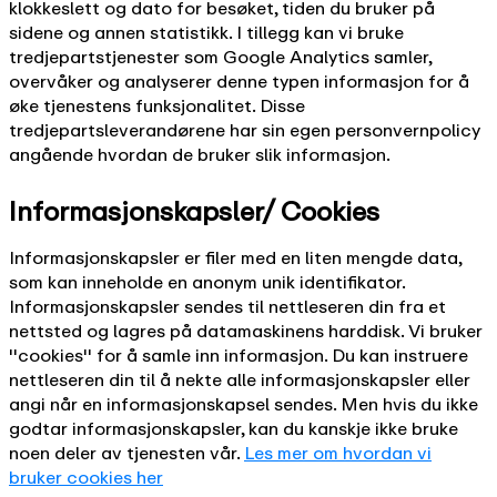
klokkeslett og dato for besøket, tiden du bruker på
sidene og annen statistikk. I tillegg kan vi bruke
tredjepartstjenester som Google Analytics samler,
overvåker og analyserer denne typen informasjon for å
øke tjenestens funksjonalitet. Disse
tredjepartsleverandørene har sin egen personvernpolicy
angående hvordan de bruker slik informasjon.
Informasjonskapsler/ Cookies
Informasjonskapsler er filer med en liten mengde data,
som kan inneholde en anonym unik identifikator.
Informasjonskapsler sendes til nettleseren din fra et
nettsted og lagres på datamaskinens harddisk. Vi bruker
''cookies'' for å samle inn informasjon. Du kan instruere
nettleseren din til å nekte alle informasjonskapsler eller
angi når en informasjonskapsel sendes. Men hvis du ikke
godtar informasjonskapsler, kan du kanskje ikke bruke
noen deler av tjenesten vår.
Les mer om hvordan vi
bruker cookies her