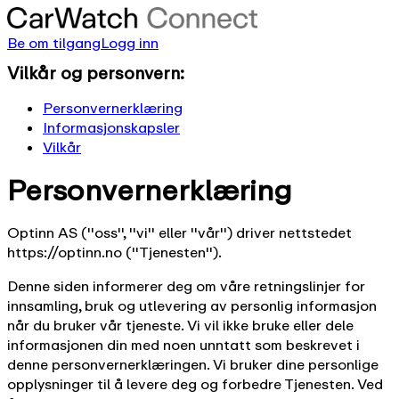
Be om tilgang
Logg inn
Vilkår og personvern:
Personvernerklæring
Informasjonskapsler
Vilkår
Personvernerklæring
Optinn AS (''oss'', ''vi'' eller ''vår'') driver nettstedet
https://optinn.no (''Tjenesten'').
Denne siden informerer deg om våre retningslinjer for
innsamling, bruk og utlevering av personlig informasjon
når du bruker vår tjeneste. Vi vil ikke bruke eller dele
informasjonen din med noen unntatt som beskrevet i
denne personvernerklæringen. Vi bruker dine personlige
opplysninger til å levere deg og forbedre Tjenesten. Ved