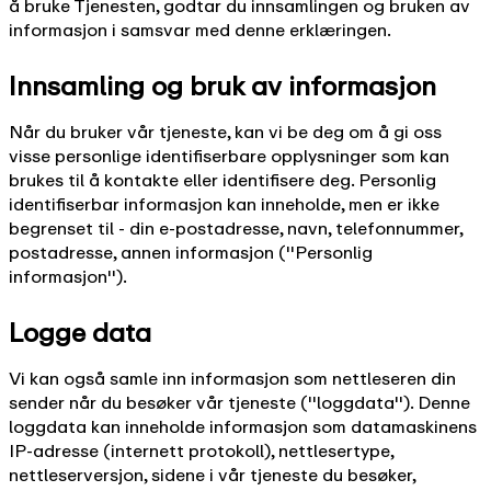
å bruke Tjenesten, godtar du innsamlingen og bruken av
informasjon i samsvar med denne erklæringen.
Innsamling og bruk av informasjon
Når du bruker vår tjeneste, kan vi be deg om å gi oss
visse personlige identifiserbare opplysninger som kan
brukes til å kontakte eller identifisere deg. Personlig
identifiserbar informasjon kan inneholde, men er ikke
begrenset til - din e-postadresse, navn, telefonnummer,
postadresse, annen informasjon (''Personlig
informasjon'').
Logge data
Vi kan også samle inn informasjon som nettleseren din
sender når du besøker vår tjeneste (''loggdata''). Denne
loggdata kan inneholde informasjon som datamaskinens
IP-adresse (internett protokoll), nettlesertype,
nettleserversjon, sidene i vår tjeneste du besøker,